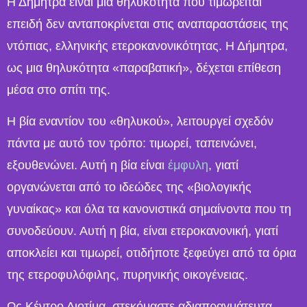
Η Δήμητρα είναι μια θηλυκότητα που τιμωρείται
επειδή δεν ανταποκρίνεται στις αναπαραστάσεις της
ντόπιας, ελληνικής ετεροκανονικότητας. Η Δήμητρα,
ως μια θηλυκότητα «παραβατική», δέχεται επίθεση
μέσα στο σπίτι της.
Η βία εναντίον του «θηλυκού», λειτουργεί σχεδόν
πάντα με αυτό τον τρόπο: τιμωρεί, ταπεινώνει,
εξουθενώνει. Αυτή η βία είναι
έμφυλη
, γιατί
οργανώνεται από το ιδεώδες της «βιολογικής
γυναίκας» και όλα τα κανονιστικά σημαίνοντα που τη
συνοδεύουν. Αυτή η βία, είναι ετεροκανονική, γιατί
αποκλείει και τιμωρεί, οτιδήποτε ξεφεύγει από τα όρια
της ετεροφυλόφιλης, πυρηνικής οικογένειας.
Ως Κέντρο Διοτίμα, στεκόμαστε αδιαπραγμάτευτα