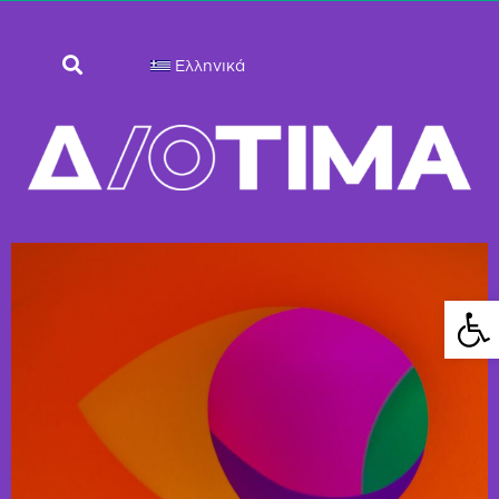
Ελληνικά
Ανοίξτε