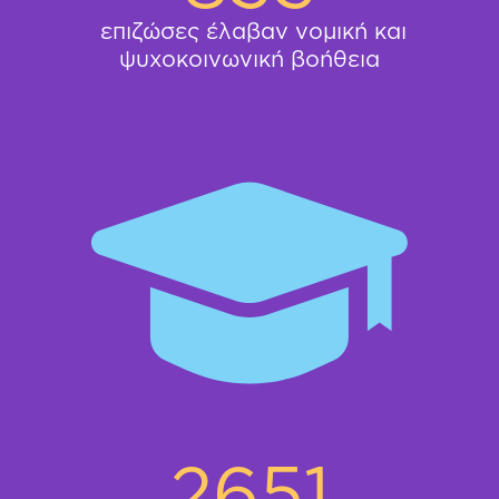
επιζώσες έλαβαν νομική και
ψυχοκοινωνική βοήθεια
2651