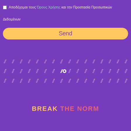
Aποδέχομαι τους
Όρους Χρήσης
και την Προστασία Προσωπικών
Δεδομένων
Send
BREAK
THE NORM