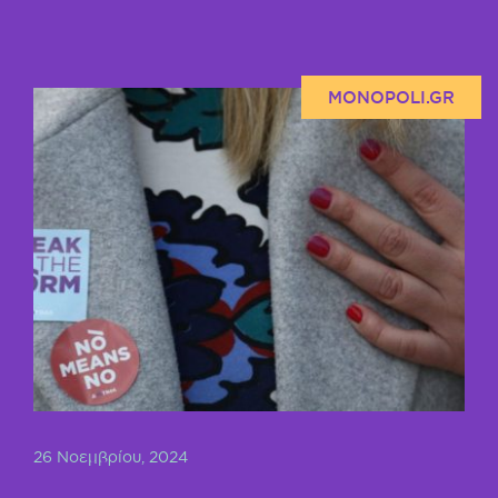
MONOPOLI.GR
26 Νοεμβρίου, 2024