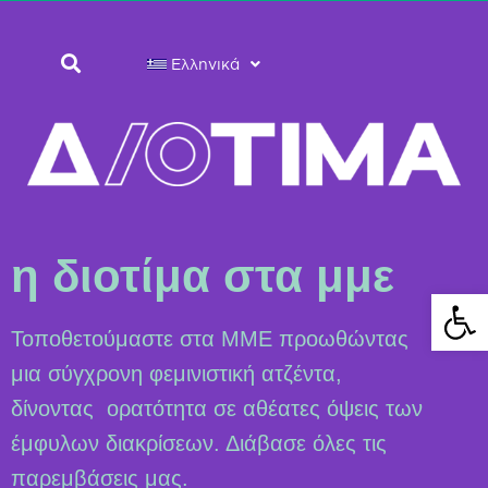
Ελληνικά
η διοτίμα στα μμε
Ανοίξτε 
Τοποθετούμαστε στα ΜΜΕ προωθώντας
μια σύγχρονη φεμινιστική ατζέντα,
δίνοντας ορατότητα σε αθέατες όψεις των
έμφυλων διακρίσεων. Διάβασε όλες τις
παρεμβάσεις μας.