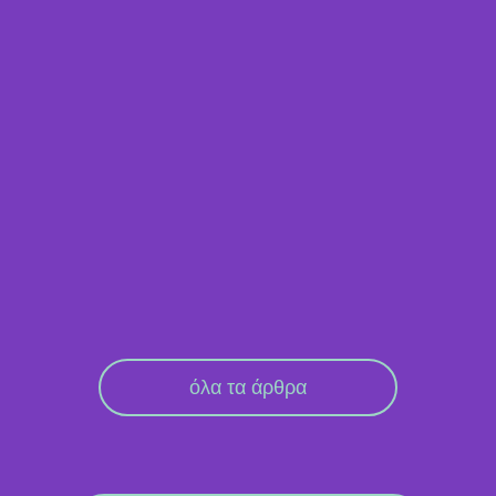
όλα τα άρθρα