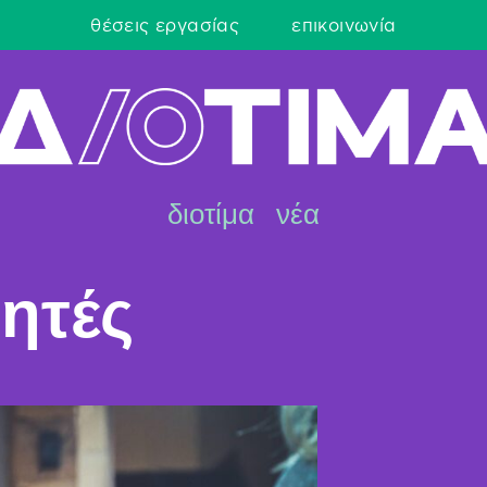
θέσεις εργασίας
επικοινωνία
διοτίμα
νέα
τητές