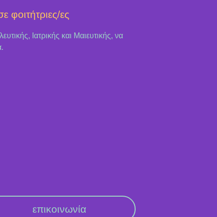
ε φοιτήτριες/ες
υτικής, Ιατρικής και Μαιευτικής, να
.
επικοινωνία