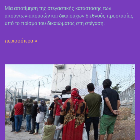
Μία αποτίμηση της στεγαστικής κατάστασης των
αιτούντων-αιτουσών και δικαιούχων διεθνούς προστασίας
υπό το πρίσμα του δικαιώματος στη στέγαση.
περισσότερα »