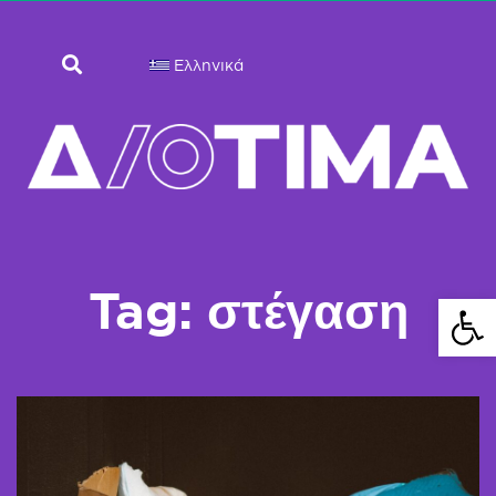
Ελληνικά
Tag: στέγαση
Ανοίξτε 