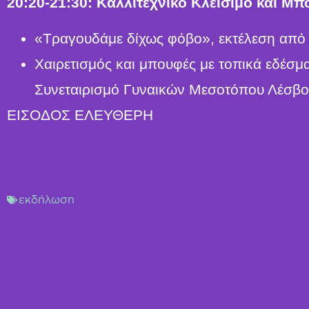
20:20-21:30: Καλλιτεχνικό Κλείσιμο και Μπ
«Τραγουδάμε δίχως φόβο», εκτέλεση από
Χαιρετισμός και μπουφές με τοπικά εδέσμ
Συνεταιρισμό Γυναικών Μεσοτόπου Λέσβ
ΕΙΣΟΔΟΣ ΕΛΕΥΘΕΡΗ
εκδήλωση