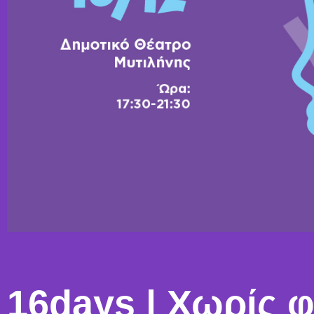
16days | Χωρίς φ