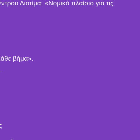
τρου Διοτίμα: «Νομικό πλαίσιο για τις
κάθε βήμα».
.
ς
ς