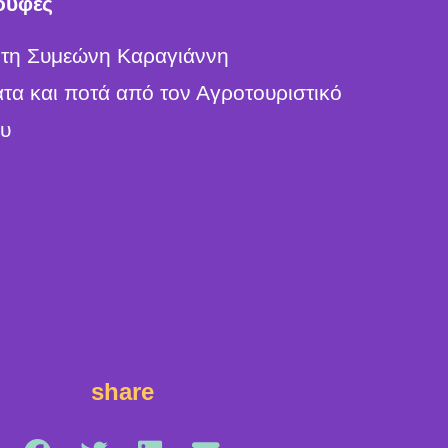
ουφές
 τη Συμεώνη Καραγιάννη
ατα και ποτά από τον Αγροτουριστικό
ου
share