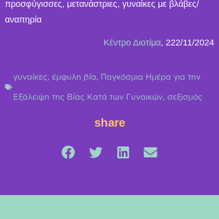
προσφύγισσες, μετανάστριες, γυναίκες με βλάβες/
αναπηρία
Κέντρο Διοτίμα
, 222/11/2024
γυναίκες
,
έμφυλη βία
,
Παγκόσμια Hμέρα για την
Εξάλειψη της Βίας Κατά των Γυναικών
,
σεξισμός
share