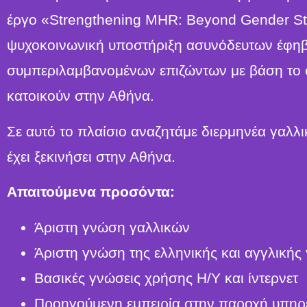
έργο «Strengthening MHR: Beyond Gender St
ψυχοκοινωνική υποστήριξη ασυνόδευτων έφη
συμπεριλαμβανομένων επιζώντων με βάση το 
κατοικούν στην Αθήνα.
Σε αυτό το πλαίσιο αναζητάμε διερμηνέα γαλλ
έχει ξεκινήσει στην Αθήνα.
Απαιτούμενα προσόντα:
Άριστη γνώση γαλλικών
Άριστη γνώση της ελληνικής και αγγλική
Βασικές γνώσεις χρήσης Η/Υ και ίντερνετ
Προηγούμενη εμπειρία στην παροχή υπηρεσ