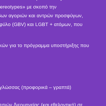
ereotypes» με σκοπό την
βων αγοριών και αντρών προσφύγων,
φύλο (GBV) και LGBT + ατόμων, που
ικών για το πρόγραμμα υποστήριξης που
ς γλώσσας (προφορικά – γραπτά)
ιών διερμηνείας (και εθελοντική) σε