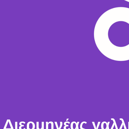
Διερμηνέας γαλλ