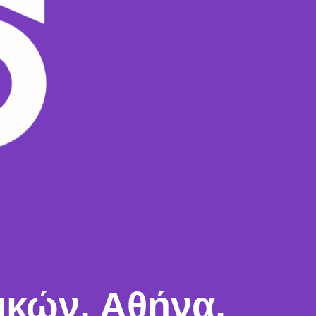
ικών, Αθήνα,