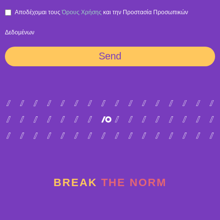
Aποδέχομαι τους
Όρους Χρήσης
και την Προστασία Προσωπικών
Δεδομένων
Send
BREAK
THE NORM