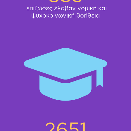
επιζώσες έλαβαν νομική και
ψυχοκοινωνική βοήθεια
2651