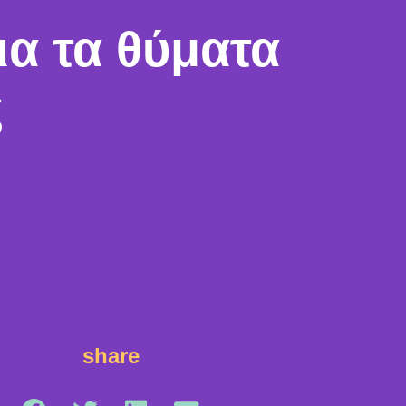
ια τα θύματα
ς
share