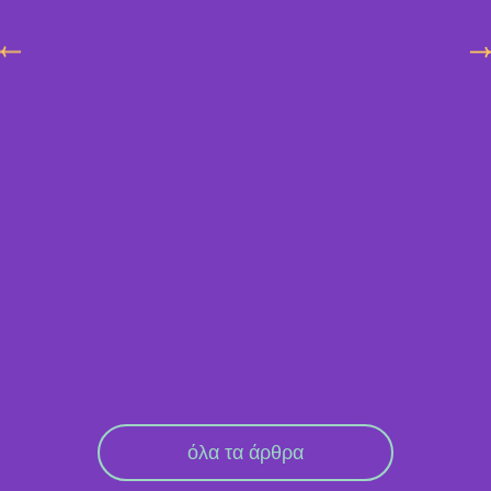
όλα τα άρθρα