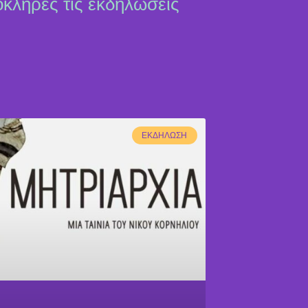
όκληρες τις εκδηλώσεις
ΕΚΔΉΛΩΣΗ