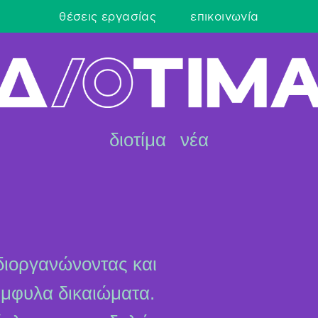
θέσεις εργασίας
επικοινωνία
διοτίμα
νέα
διοργανώνοντας και
έμφυλα δικαιώματα.