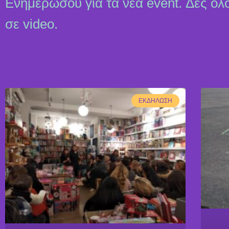
Ενημερώσου για τα νέα event. Δες ολ
σε video.
ΕΚΔΉΛΩΣΗ