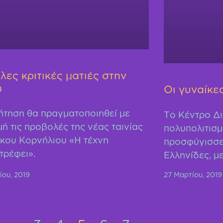
λες κριτικές ματιές στην
η
Οι γυναίκε
ήτηση θα πραγματοποιηθεί με
Το Κέντρο Δι
ή τις προβολές της νέας ταινίας
πολυπολιτισμ
ίκου Κορνήλιου «Η τέχνη
προσφύγισσες
τρέφει».
Ελληνίδες, μ
ίου, 2019
27 Μαρτίου, 2019