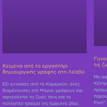
Γυνα
τις ζ
Κείμενα από το εργαστήρι
δημιουργικής γραφής στη Λέσβο
Με αφ
Κέντρ
Έξι γυναίκες από το Καμερούν, όλες
πραγμ
διαμένουσες στη Μόρια, γράφουν και
παρου
αφηγούνται τις ζωές τους και το
Pion”.
πολλαπλό τραύμα της έμφυλης βίας.