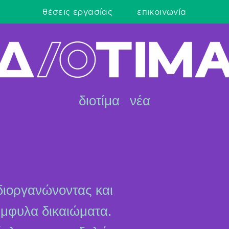
θέσεις εργασίας
επικοινωνία
διοτίμα
νέα
διοργανώνοντας και
έμφυλα δικαιώματα.