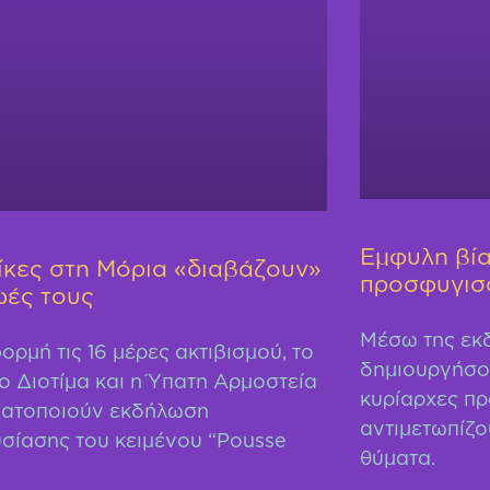
Έμφυλη βία
ίκες στη Μόρια «διαβάζουν»
προσφυγισ
ωές τους
Μέσω της εκ
ορμή τις 16 μέρες ακτιβισμού, το
δημιουργήσο
ο Διοτίμα και η Ύπατη Αρμοστεία
κυρίαρχες πρ
ατοποιούν εκδήλωση
αντιμετωπίζο
σίασης του κειμένου “Pousse
θύματα.