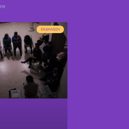
019
ΕΚΔΉΛΩΣΗ