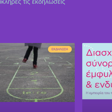
όκληρες τις εκδηλώσεις
ΕΚΔΉΛΩΣΗ