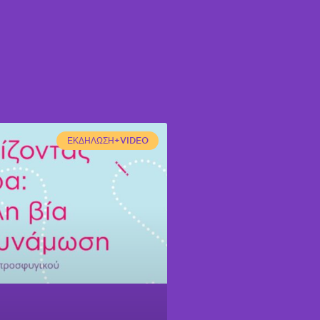
ΕΚΔΉΛΩΣΗ+VIDEO