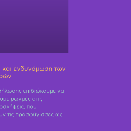
 και ενδυνάμωση των
σών
δήλωσης επιδιώκουμε να
υμε ρωγμές στις
οσλήψεις, που
υν τις προσφύγισσες ως