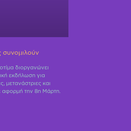
ς συνομιλούν
οτίμα διοργανώνει
ική εκδήλωση για
, μετανάστριες και
ε αφορμή την 8η Μάρτη.