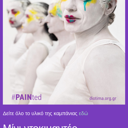
Δείτε όλο το υλικό της καμπάνιας
εδώ