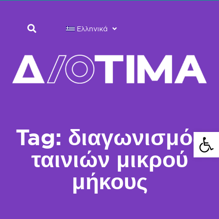
Ελληνικά
Tag: διαγωνισμός
Ανοίξτε 
ταινιών μικρού
μήκους