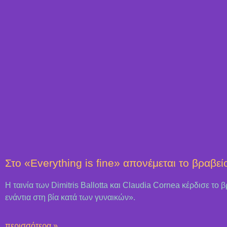
Στο «Everything is fine» απονέμεται το βραβεί
Η ταινία των Dimitris Ballotta και Claudia Cornea κέρδισε το 
ενάντια στη βία κατά των γυναικών».
περισσότερα »