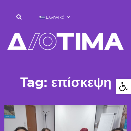
Ελληνικά
Tag: επίσκεψη
Ανοίξτε 