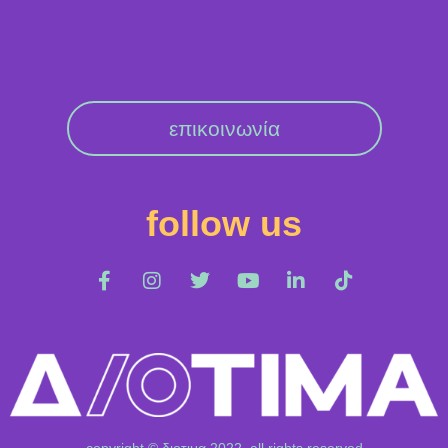
επικοινωνία
follow us
copyright © διοτιμα 2022, all rights reserved