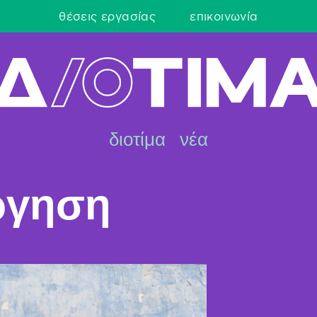
θέσεις εργασίας
επικοινωνία
διοτίμα
νέα
ργηση