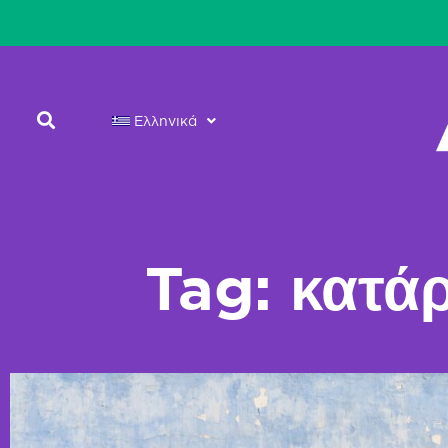
Ελληνικά
Tag: κατά