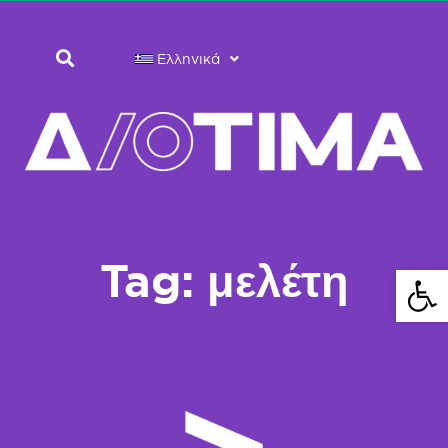
Ελληνικά
Tag: μελέτη
Ανοίξτε 