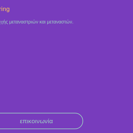
ring
οχής μεταναστριών και μεταναστών.
επικοινωνία