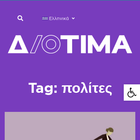
Ελληνικά
Tag: πολίτες
Ανοίξτε 