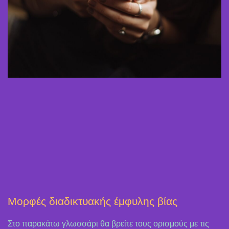
Mορφές διαδικτυακής έμφυλης βίας
Στο παρακάτω γλωσσάρι θα βρείτε τους ορισμούς με τις