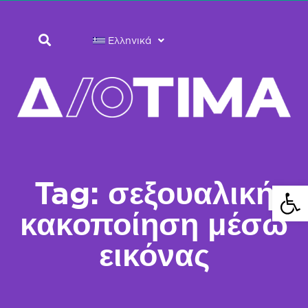
Ελληνικά
Tag: σεξουαλική
Ανοίξτε 
κακοποίηση μέσω
εικόνας