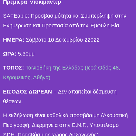
Πρεμιέρα
ντοκιμαντέρ
SAFEable: Προσβασιμότητα και Συμπερίληψη στην
Ενημέρωση και Προστασία από την Έμφυλη Βία
ΗΜΕΡΑ:
Σάββατο 10 Δεκεμβρίου 22022
ΩΡΑ:
5.30μμ
ΤΟΠΟΣ:
Ταινιοθήκη της Ελλάδας (Ιερά Οδός 48,
Κεραμεικός, Αθήνα)
ΕΙΣΟΔΟΣ ΔΩΡΕΑΝ –
Δεν απαιτείται δέσμευση
θέσεων.
Η εκδήλωση είναι καθολικά προσβάσιμη (Ακουστική
Περιγραφή, Διερμηνεία στην Ε.Ν.Γ., Υποτιτλισμό
SDH, Προσβάσιμος χώρος διεξαγωγής).