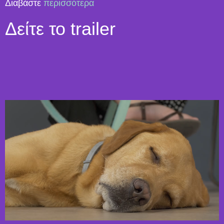
Διαβάστε
περισσότερα
Δείτε το trailer