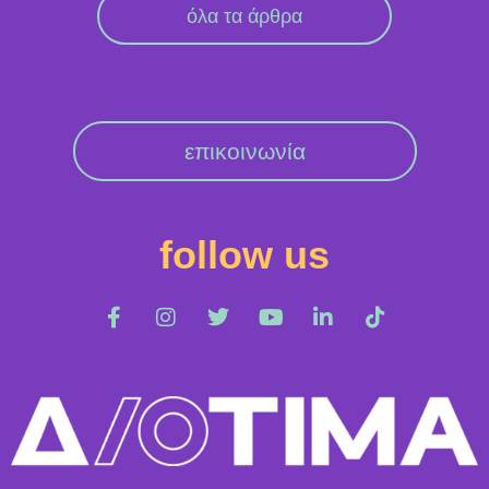
όλα τα άρθρα
επικοινωνία
follow us