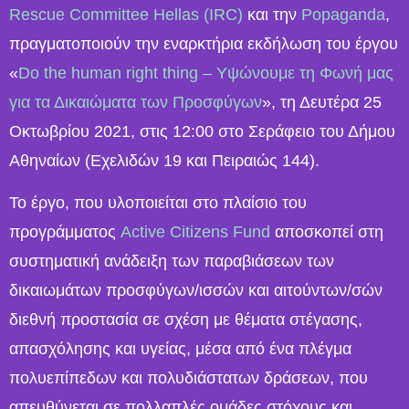
Rescue Committee Hellas (IRC)
και την
Popaganda
,
πραγματοποιούν την εναρκτήρια εκδήλωση του έργου
«
Do the human right thing – Υψώνουμε τη Φωνή μας
για τα Δικαιώματα των Προσφύγων
», τη Δευτέρα 25
Οκτωβρίου 2021, στις 12:00 στο Σεράφειο του Δήμου
Αθηναίων (Εχελιδών 19 και Πειραιώς 144).
Το έργο, που υλοποιείται στο πλαίσιο του
προγράμματος
Active Citizens Fund
αποσκοπεί στη
συστηματική ανάδειξη των παραβιάσεων των
δικαιωμάτων προσφύγων/ισσών και αιτούντων/σών
διεθνή προστασία σε σχέση με θέματα στέγασης,
απασχόλησης και υγείας, μέσα από ένα πλέγμα
πολυεπίπεδων και πολυδιάστατων δράσεων, που
απευθύνεται σε πολλαπλές ομάδες στόχους και