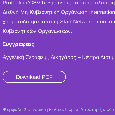
Protection/GBV Response
»
, το οποίο υλοποι
Διεθνή Μη Κυβερνητική Οργάνωση Internationa
χρηματοδότηση από τη Start Network, που απ
Κυβερνητικών Οργανώσεων.
Συγγραφέας
Αγγελική Σεραφείμ, Δικηγόρος – Κέντρο Διοτί
Download PDF
έμφυλη βία
,
νομική βοήθεα
,
Νομική Υποστήριξη
,
οδη