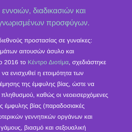
εννοιών, διαδικασιών και
αγνωρισμένων προσφύγων.
ιεθνούς προστασίας σε γυναίκες:
ωμάτων αιτουσών άσυλο και
ο 2016 το
Κέντρο Διοτίμα
, σχεδιάστηκε
 να ενισχυθεί η ετοιμότητα των
μησης της έμφυλης βίας, ώστε να
 πληθυσμού, καθώς οι νεοεισερχόμενες
ς έμφυλης βίας (παραδοσιακές
ωτερικών γεννητικών οργάνων και
 γάμους, βιασμό και σεξουαλική