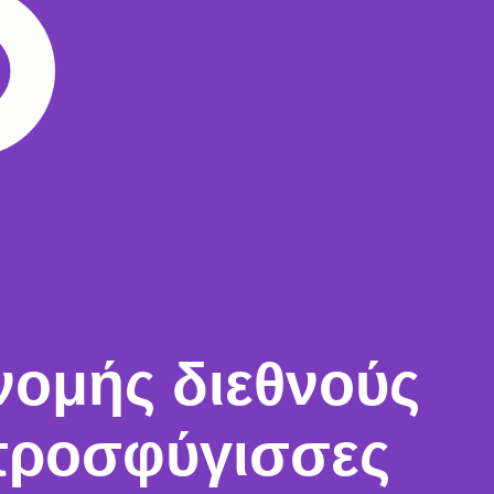
νομής διεθνούς
προσφύγισσες