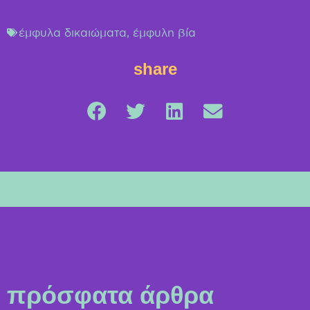
έμφυλα δικαιώματα
,
έμφυλη βία
share
πρόσφατα άρθρα