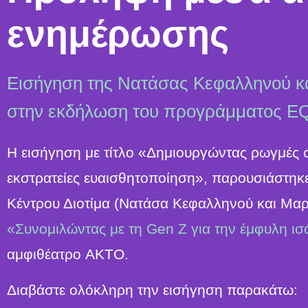
ενημέρωσης
Εισήγηση της Νατάσας Κεφαλληνού κα
στην εκδήλωση του προγράμματος 
Η εισήγηση με τίτλο «Δημιουργώντας ρωγμές 
εκστρατείες ευαισθητοποίηση», παρουσιάστηκε
Κέντρου Διοτίμα (Νατάσα Κεφαλληνού και Μαρ
«Συνομιλώντας με τη Gen Z για την έμφυλη ισ
αμφιθέατρο AKTO.
Διαβάστε ολόκληρη την εισήγηση παρακάτω: