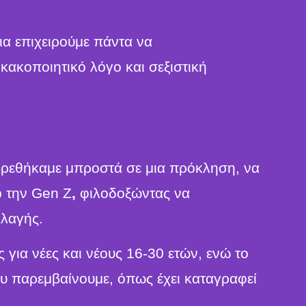
ια επιχειρούμε πάντα να
ακοποιητικό λόγο και σεξιστική
βρεθήκαμε μπροστά σε μια πρόκληση, να
p την Gen Z
,
φιλοδοξώντας να
λλαγής.
ια νέες και νέους 16-30 ετών, ενώ το
ου παρεμβαίνουμε, όπως έχει καταγραφεί