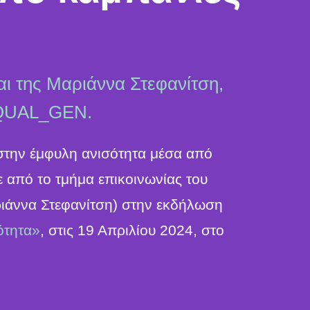
ι της Μαριάννα Στεφανίτση,
EQUAL_GEN.
στην έμφυλη ανισότητα μέσα από
 από το τμήμα επικοινωνίας του
ιάννα Στεφανίτση) στην εκδήλωση
ότητα»
, στις 19 Απριλίου 2024, στο