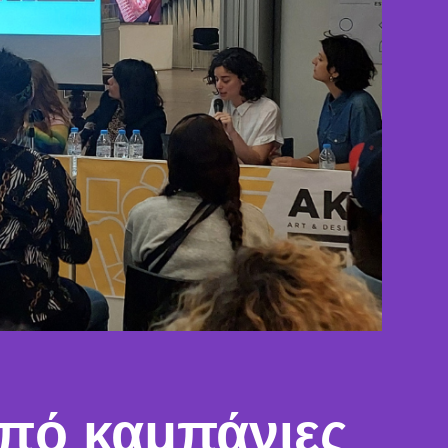
πό καμπάνιες