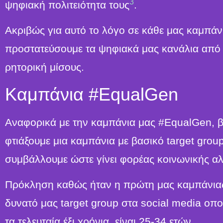
3
ψηφιακή πολιτειότητα τους
.
Ακριβώς για αυτό το λόγο σε κάθε μας καμπάν
προστατεύσουμε τα ψηφιακά μας κανάλια από κ
ρητορική μίσους.
Καμπάνια #EqualGen
Αναφορικά με την καμπάνια μας #EqualGen, 
φτιάξουμε μια καμπάνια με βασικό target grou
συμβάλλουμε ώστε γίνει φορέας κοινωνικής α
Πρόκληση καθώς ήταν η πρώτη μας καμπάνιας γ
δυνατό μας target group στα social media οπ
τα τελευταία έξι χρόνια, είναι 25-34 ετών.