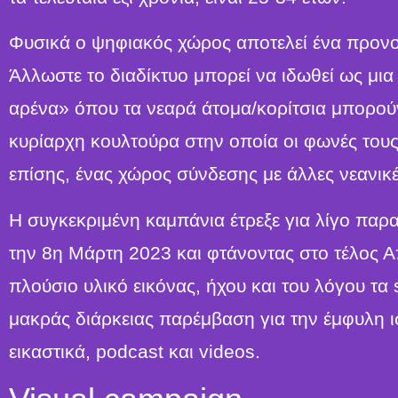
Φυσικά ο ψηφιακός χώρος αποτελεί ένα προνομ
Άλλωστε τo διαδίκτυο μπορεί να ιδωθεί ως μια
αρένα» όπου τα νεαρά άτομα/κορίτσια μπορούν 
κυρίαρχη κουλτούρα στην οποία οι φωνές του
επίσης, ένας χώρος σύνδεσης με άλλες νεανικ
Η συγκεκριμένη καμπάνια έτρεξε για λίγο πα
την 8η Μάρτη 2023 και φτάνοντας στο τέλος 
πλούσιο υλικό εικόνας, ήχου και του λόγου τα
μακράς διάρκειας παρέμβαση για την έμφυλη ι
εικαστικά, podcast και videos.