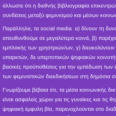
άλλωστε ότι η διεθνής βιβλιογραφία επικεντρώ
συνδέσεις μεταξύ φεμινισμού και μέσων κοινω
Παράλληλα, τα social media α) δίνουν τη δυν
απευθυνθούμε σε μεγαλύτερα κοινά, β) παρέχο
εμπλοκής των χρηστριών/ων, γ) διευκολύνουν
υπαρκτών, δε υπερτοπικών ψηφιακών κοινοτ
βασικές προϋποθέσεις για την εμπέδωση των 
των φεμινιστικών διεκδικήσεων στη δημόσια σ
Γνωρίζουμε βέβαια ότι, τα μέσα κοινωνικής δ
είναι ασφαλείς χώροι για τις γυναίκες και τις 
ψηφιακή έμφυλη βία, παρενοχλούνται στο διαδί