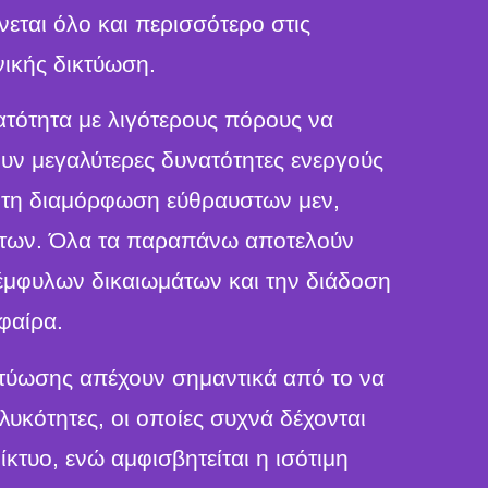
νεται όλο και περισσότερο στις
νικής δικτύωση.
ατότητα με λιγότερους πόρους να
υν μεγαλύτερες δυνατότητες ενεργούς
 τη διαμόρφωση εύθραυστων μεν,
ήτων. Όλα τα παραπάνω αποτελούν
έμφυλων δικαιωμάτων και την διάδοση
φαίρα.
ικτύωσης απέχουν σημαντικά από το να
θηλυκότητες, οι οποίες συχνά δέχονται
κτυο, ενώ αμφισβητείται η ισότιμη