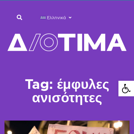
Ελληνικά
Tag: έμφυλες
Ανοίξτε 
ανισότητες