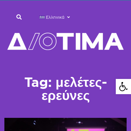
Ελληνικά
Tag: μελέτες-
Ανοίξτε 
ερεύνες