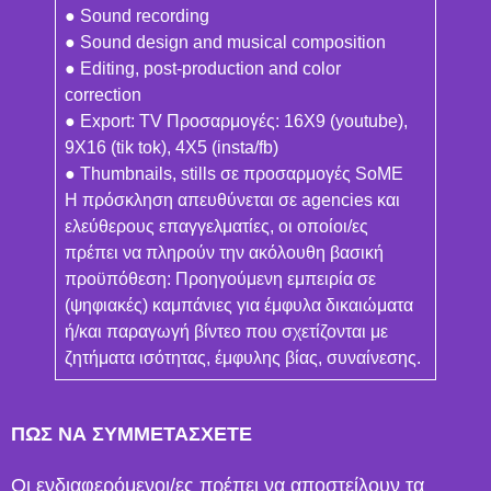
● Sound recording
● Sound design and musical composition
● Editing, post-production and color
correction
● Export: TV Προσαρμογές: 16X9 (youtube),
9X16 (tik tok), 4X5 (insta/fb)
● Thumbnails, stills σε προσαρμογές SoME
Η πρόσκληση απευθύνεται σε agencies και
ελεύθερους επαγγελματίες, οι οποίοι/ες
πρέπει να πληρούν την ακόλουθη βασική
προϋπόθεση: Προηγούμενη εμπειρία σε
(ψηφιακές) καμπάνιες για έμφυλα δικαιώματα
ή/και παραγωγή βίντεο που σχετίζονται με
ζητήματα ισότητας, έμφυλης βίας, συναίνεσης.
ΠΩΣ ΝΑ ΣΥΜΜΕΤΑΣΧΕΤΕ
Οι ενδιαφερόμενοι/ες πρέπει να αποστείλουν τα