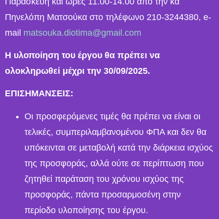
Παρασκευή και ώρες 11.00-14.00 από την κα
Πηνελόπη Ματσούκα στο τηλέφωνο 210-3244380, e-
mail
matsouka.diotima@gmail.com
Η υλοποίηση του έργου θα πρέπει να
ολοκληρωθεί μέχρι την 30/09/2025.
ΕΠΙΣΗΜΑΝΣΕΙΣ:
Οι προσφερόμενες τιμές θα πρέπει να είναι οι
τελικές, συμπεριλαμβανομένου ΦΠΑ και δεν θα
υπόκεινται σε μεταβολή κατά την διάρκεια ισχύος
της προσφοράς, αλλά ούτε σε περίπτωση που
ζητηθεί παράταση του χρόνου ισχύος της
προσφοράς, πάντα προσαρμοσένη στην
περίοδο υλοποίησης του έργου.