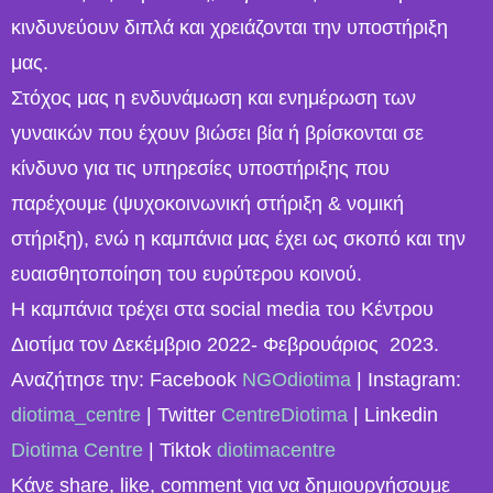
κινδυνεύουν διπλά και χρειάζονται την υποστήριξη
μας.
Στόχος μας η ενδυνάμωση και ενημέρωση των
γυναικών που έχουν βιώσει βία ή βρίσκονται σε
κίνδυνο για τις υπηρεσίες υποστήριξης που
παρέχουμε (ψυχοκοινωνική στήριξη & νομική
στήριξη), ενώ η καμπάνια μας έχει ως σκοπό και την
ευαισθητοποίηση του ευρύτερου κοινού.
Η καμπάνια τρέχει στα social media του Κέντρου
Διοτίμα τον Δεκέμβριο 2022- Φεβρουάριος 2023.
Αναζήτησε την: Facebook
NGOdiotima
| Instagram:
diotima_centre
| Twitter
CentreDiotima
| Linkedin
Diotima Centre
| Tiktok
diotimacentre
Κάνε share, like, comment για να δημιουργήσουμε