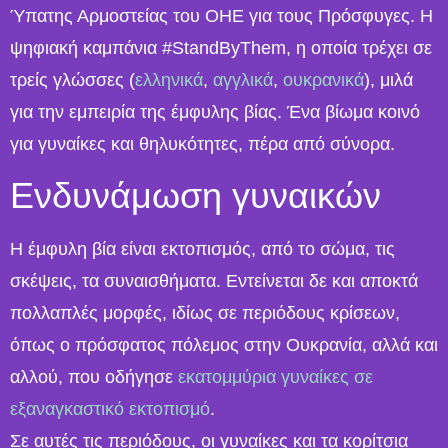
Ύπατης Αρμοστείας του ΟΗΕ για τους Πρόσφυγες. Η
ψηφιακή καμπάνια #StandΒyΤhem, η οποία τρέχει σε
τρείς γλώσσες (
ελληνικά
,
αγγλικά
,
ουκρανικά
), μιλά
για την εμπειρία της έμφυλης βίας. Ένα βίωμα κοινό
για γυναίκες και θηλυκότητες, πέρα από σύνορα.
Eνδυνάμωση γυναικών
Η έμφυλη βία είναι εκτοπισμός, από το σώμα, τις
σκέψεις, τα συναισθήματα. Εντείνεται δε και αποκτά
πολλαπλές μορφές, ιδίως σε περιόδους κρίσεων,
όπως ο πρόσφατος πόλεμος στην Ουκρανία, αλλά και
αλλού, που οδήγησε
εκατομμύρια γυναίκες σε
εξαναγκαστικό εκτοπισμό
.
Σε αυτές τις περιόδους, οι γυναίκες και τα κορίτσια