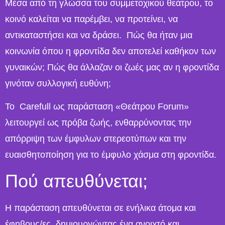
Μέσα από τη γλώσσα του συμμετοχικού θεάτρου, το
κοινό καλείται να παρέμβει, να προτείνει, να
αντικαταστήσει και να δράσει. Πώς θα ήταν μια
κοινωνία όπου η φροντίδα δεν αποτελεί καθήκον των
γυναικών; Πώς θα άλλαζαν οι ζωές μας αν η φροντίδα
γινόταν συλλογική ευθύνη;
Το Carefull ως παράσταση «Θεάτρου Forum»
λειτουργεί ως πρόβα ζωής, ενθαρρύνοντας την
απόρριψη των έμφυλων στερεοτύπων και την
ευαισθητοποίηση για το έμφυλο χάσμα στη φροντίδα.
Πού απευθύνεται;
Η παράσταση απευθύνεται σε ενήλικα άτομα και
έφηβους/ες, δημιουργώντας ένα ανοιχτό και