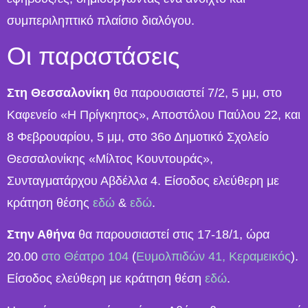
συμπεριληπτικό πλαίσιο διαλόγου.
Οι παραστάσεις
Στη Θεσσαλονίκη
θα παρουσιαστεί 7/2, 5 μμ, στο
Καφενείο «Η Πρίγκηπος», Αποστόλου Παύλου 22, και
8 Φεβρουαρίου, 5 μμ, στο 36ο Δημοτικό Σχολείο
Θεσσαλονίκης «Μίλτος Κουντουράς»,
Συνταγματάρχου Αβδέλλα 4. Είσοδος ελεύθερη με
κράτηση θέσης
εδώ
&
εδώ
.
Στην Αθήνα
θα παρουσιαστεί στις 17-18/1, ώρα
20.00
στο Θέατρο 104
(
Ευμολπιδών 41, Κεραμεικός
).
Είσοδος ελεύθερη με κράτηση θέση
εδώ
.