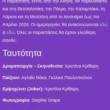
Η παράσταση, εκτός από την Αθήνα, θα παρουσιαστεί
και στη Θεσσαλονίκη, την Πάτρα, την Καλαμπάκα, τη
Λάρισα και τη Μεσσήνη από το Ιανουάριο έως τον
Απρίλιο 2026. Οι ημερομηνίες θα ανακοινώνονται
εδώ
&
εδώ
. Όλες οι παραστάσεις θα έχουν ελεύθερη
είσοδο.
Ταυτότητα
Δραματουργία – Σκηνοθεσία:
Χριστίνα Κρίθαρη
Παίζουν:
Αγλαΐα Νάκα, Γιώλικα Πουλοπούλου
Εμψυχώνει (Joker):
Χριστίνα Κρίθαρη
Φωτογραφία:
Stephie Grape