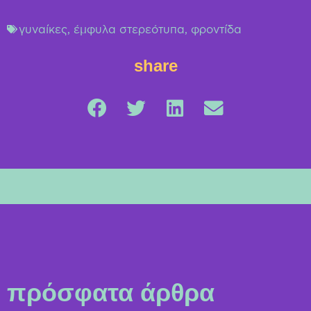
γυναίκες
,
έμφυλα στερεότυπα
,
φροντίδα
share
πρόσφατα άρθρα