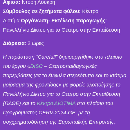
Αφίσα:
Ντόρη Λούκρη
Σύμβουλος σε ζητήματα φύλου:
Κέντρο
Διοτίμα
Οργάνωση- Εκτέλεση παραγωγής
:
Πανελλήνιο Δίκτυο για το Θέατρο στην Εκπαίδευση
Διάρκεια
: 2 ώρες
Η παράσταση “Carefull” δημιουργήθηκε στο πλαίσιο
του έργου «
DISC
– Θεατροπαιδαγωγικές
παρεμβάσεις για τα έμφυλα στερεότυπα και το ισότιμο
μοίρασμα της φροντίδας» με φορείς υλοποίησης το
Πανελλήνιο Δίκτυο για το Θέατρο στην Εκπαίδευση
(ΠΔΘΕ) και το
Κέντρο ΔΙΟΤΙΜΑ
στο πλαίσιο του
Προγράμματος CERV-2024-GE, με τη
συγχρηματοδότηση της Ευρωπαϊκής Επιτροπής.