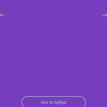
όλα τα άρθρα