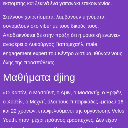
εκπομπής και ξεκινά ένα γαϊτανάκι επικοινωνίας.
Στέλνουν χαιρετίσματα, λαμβάνουν μηνύματα,
συνομιλούν στο viber με τους δικούς τους.
Αποδεικνύεται δε στην πράξη ότι η μουσική ενώνει»
αναφέρει ο Λυκούργος Παπαμιχαήλ, male
engagement expert του Κέντρο Διοτίμα, ιθύνων νους
όλης της προσπάθειας.
Μαθήματα djing
«Ο Χασάν, ο Μασούντ, ο Αμιν, ο Μοσαντίχ, ο Ερφέν,
ο Χοσείν, ο Μεχντί, όλοι τους πιτσιρικάδες -μεταξύ 16
και 22 χρονών, επωφελούμενοι της οργάνωσης Velos
Youth, ήταν μέχρι πρότινος ερασιτέχνες. Δεν είχαν