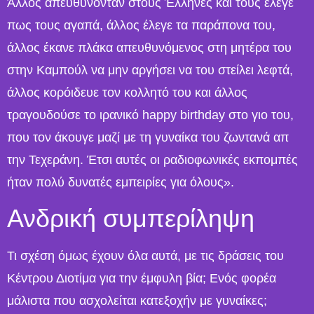
Άλλος απευθύνονταν στους Έλληνες και τους έλεγε
πως τους αγαπά, άλλος έλεγε τα παράπονα του,
άλλος έκανε πλάκα απευθυνόμενος στη μητέρα του
στην Καμπούλ να μην αργήσει να του στείλει λεφτά,
άλλος κορόιδευε τον κολλητό του και άλλος
τραγουδούσε το ιρανικό happy birthday στο γιο του,
που τον άκουγε μαζί με τη γυναίκα του ζωντανά απ
την Τεχεράνη. Έτσι αυτές οι ραδιοφωνικές εκπομπές
ήταν πολύ δυνατές εμπειρίες για όλους».
Ανδρική συμπερίληψη
Τι σχέση όμως έχουν όλα αυτά, με τις δράσεις του
Κέντρου Διοτίμα για την έμφυλη βία; Ενός φορέα
μάλιστα που ασχολείται κατεξοχήν με γυναίκες;