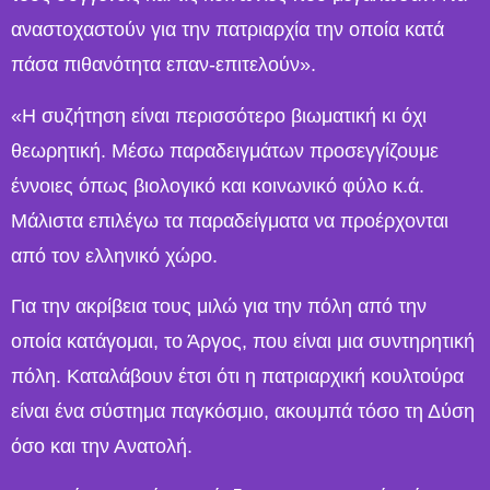
αναστοχαστούν για την πατριαρχία την οποία κατά
πάσα πιθανότητα επαν-επιτελούν».
«Η συζήτηση είναι περισσότερο βιωματική κι όχι
θεωρητική. Μέσω παραδειγμάτων προσεγγίζουμε
έννοιες όπως βιολογικό και κοινωνικό φύλο κ.ά.
Μάλιστα επιλέγω τα παραδείγματα να προέρχονται
από τον ελληνικό χώρο.
Για την ακρίβεια τους μιλώ για την πόλη από την
οποία κατάγομαι, το Άργος, που είναι μια συντηρητική
πόλη. Καταλάβουν έτσι ότι η πατριαρχική κουλτούρα
είναι ένα σύστημα παγκόσμιο, ακουμπά τόσο τη Δύση
όσο και την Ανατολή.