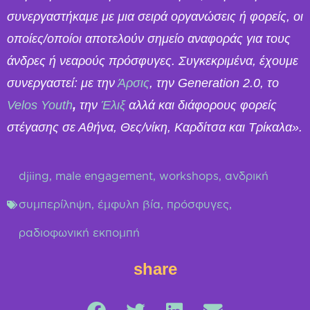
συνεργαστήκαμε με μια σειρά οργανώσεις ή φορείς, οι
οποίες/οποίοι αποτελούν σημείο αναφοράς για τους
άνδρες ή νεαρούς πρόσφυγες. Συγκεκριμένα, έχουμε
συνεργαστεί: με την
Άρσις
, την Generation 2.0, το
Velos Youth
,
την
Έλιξ
αλλά και διάφορους φορείς
στέγασης σε Αθήνα, Θες/νίκη, Καρδίτσα και Τρίκαλα».
djiing
,
male engagement
,
workshops
,
ανδρική
συμπερίληψη
,
έμφυλη βία
,
πρόσφυγες
,
ραδιοφωνική εκπομπή
share