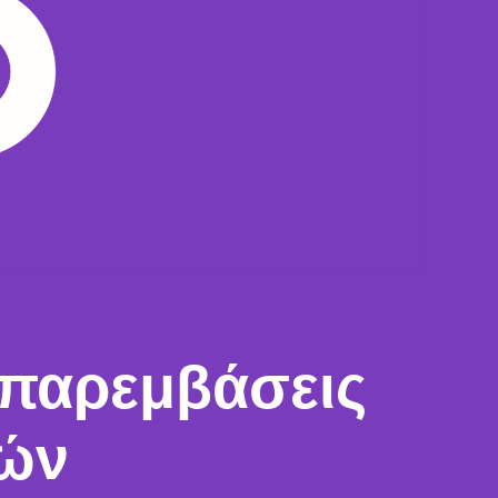
παρεμβάσεις
κών