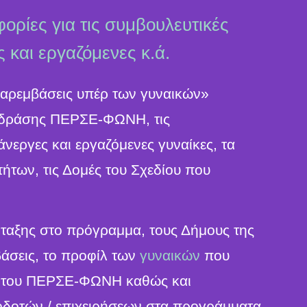
ορίες για τις συμβουλευτικές
 και εργαζόμενες κ.ά.
ρεμβάσεις υπέρ των γυναικών»
ιο δράσης ΠΕΡΣΕ-ΦΩΝΗ, τις
νεργες και εργαζόμενες γυναίκες, τα
ήτων, τις Δομές του Σχεδίου που
νταξης στο πρόγραμμα, τους Δήμους της
βάσεις, το προφίλ των
γυναικών
που
ς του ΠΕΡΣΕ-ΦΩΝΗ καθώς και
οδοτών / επιχειρήσεων στα προγράμματα