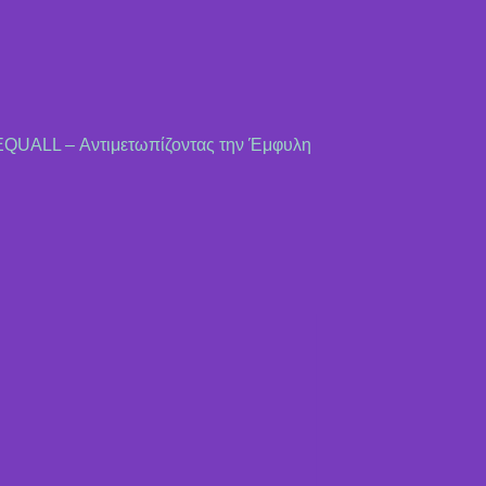
 «ΕQUALL – Αντιμετωπίζοντας την Έμφυλη