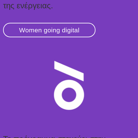
της ενέργειας.
Women going digital