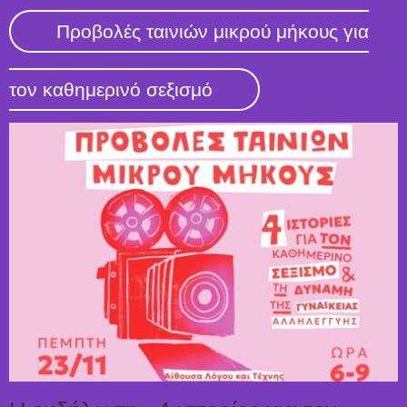
Προβολές ταινιών μικρού μήκους για
τον καθημερινό σεξισμό