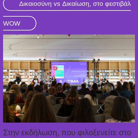
Δικαιοσύνη vs Δικαίωση, στο φεστιβάλ
WOW
Στην εκδήλωση, που φιλοξενείτε στο