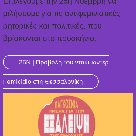
Επιλέγουμε την 25η Νοέμβρη να
μιλήσουμε για τις αντιφεμινιστικές
ρητορικές και πολιτικές, που
βρίσκονται στο προσκήνιο.
25N | Προβολή του ντοκιμαντέρ
Femicidio στη Θεσσαλονίκη