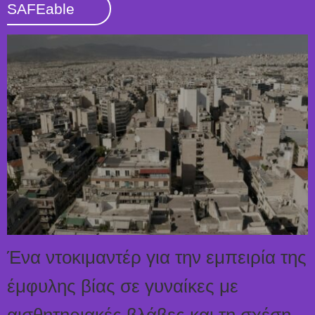
SAFEable
Ένα ντοκιμαντέρ για την εμπειρία της
έμφυλης βίας σε γυναίκες με
αισθητηριακές βλάβες και τη σχέση