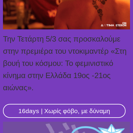
Την Τετάρτη 5/3 σας προσκαλούμε
στην πρεμιέρα του ντοκιμαντέρ «Στη
βουή του κόσμου: Το φεμινιστικό
κίνημα στην Ελλάδα 19ος -21ος
αιώνας».
16days | Χωρίς φόβο, με δύναμη