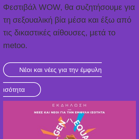
Φεστιβάλ WOW, θα συζητήσουμε για
τη σεξουαλική βία μέσα και έξω από
τις δικαστικές αίθουσες, μετά το
metoo.
Νέοι και νέες για την έμφυλη
ισότητα