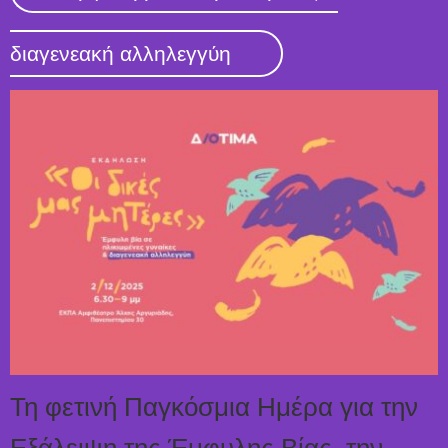
διαγενεακή αλληλεγγύη
Τη φετινή Παγκόσμια Ημέρα για την