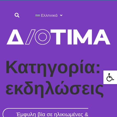
Ελληνικά
Κατηγορία:
Ανοίξτε 
εκδηλώσεις
Έμφυλη βία σε ηλικιωμένες &