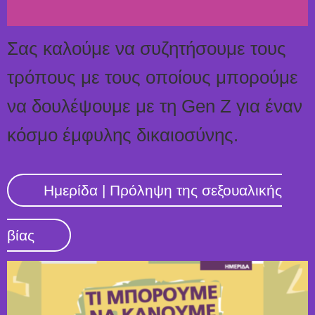
Σας καλούμε να συζητήσουμε τους
τρόπους με τους οποίους μπορούμε
να δουλέψουμε με τη Gen Z για έναν
κόσμο έμφυλης δικαιοσύνης.
Ημερίδα | Πρόληψη της σεξουαλικής
βίας