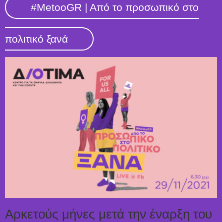
#MetooGR | Aπό το προσωπικό στο
πολιτικό ξανά
Αρκετούς μήνες μετά την έναρξη του