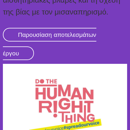
της βίας με τον μισαναπηρισμό.
Παρουσίαση αποτελεσμάτων
έργου