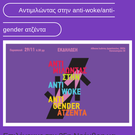
Αντιμιλώντας στην anti-woke/anti-
gender ατζέντα