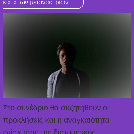
κατά των μεταναστριών
Στο συνέδριο θα συζητηθούν οι
προκλήσεις και η αναγκαιότητα
ενίσχυσης της διατομεακής