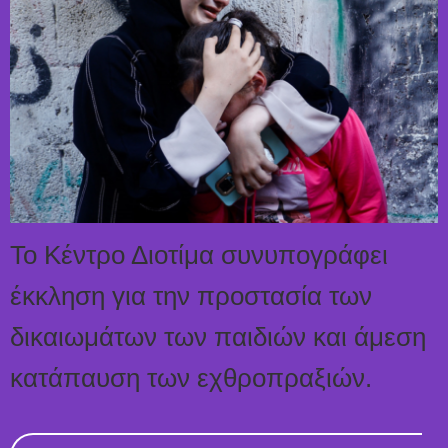
Το Κέντρο Διοτίμα συνυπογράφει
έκκληση για την προστασία των
δικαιωμάτων των παιδιών και άμεση
κατάπαυση των εχθροπραξιών.