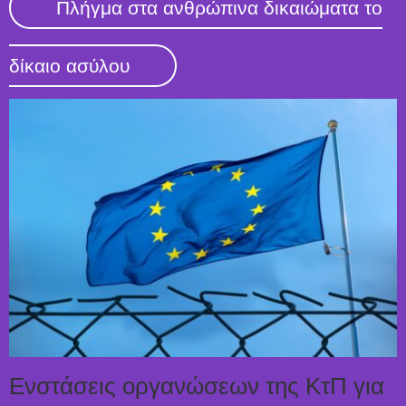
Πλήγμα στα ανθρώπινα δικαιώματα το
δίκαιο ασύλου
Ενστάσεις οργανώσεων της ΚτΠ για