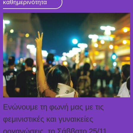
καθημερινότητα
Ενώνουμε τη φωνή μας με τις
φεμινιστικές και γυναικείες
οργανώσεις, το Σάββατο 25/11,