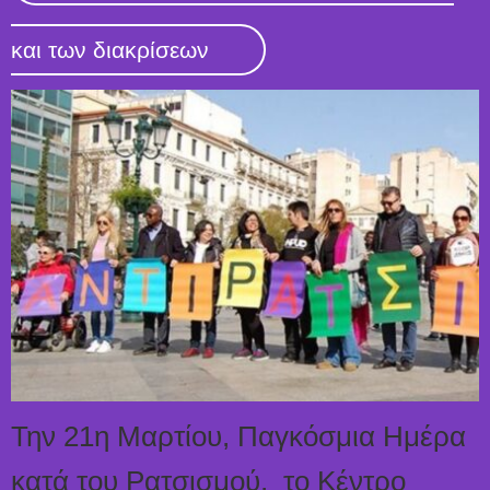
και των διακρίσεων
Την 21η Μαρτίου, Παγκόσμια Ημέρα
κατά του Ρατσισμού, το Κέντρο