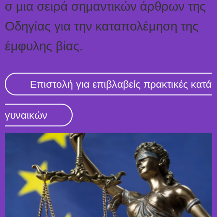
σ μια σειρά σημαντικών άρθρων της
Οδηγίας για την καταπολέμηση της
έμφυλης βίας.
Επιστολή για επιβλαβείς πρακτικές κατά
γυναικών