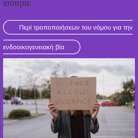
ισότητα.
Περί τροποποιήσεων του νόμου για την
ενδοοικογενειακή βία