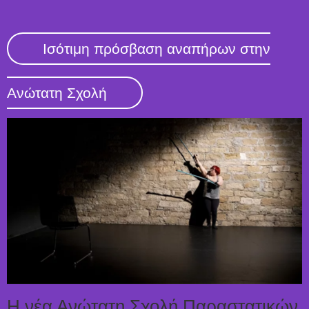
Ισότιμη πρόσβαση αναπήρων στην
Ανώτατη Σχολή
Η νέα Ανώτατη Σχολή Παραστατικών