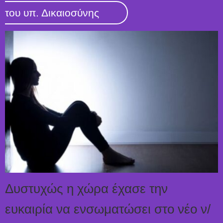
του υπ. Δικαιοσύνης
Δυστυχώς η χώρα έχασε την
ευκαιρία να ενσωματώσει στο νέο ν/