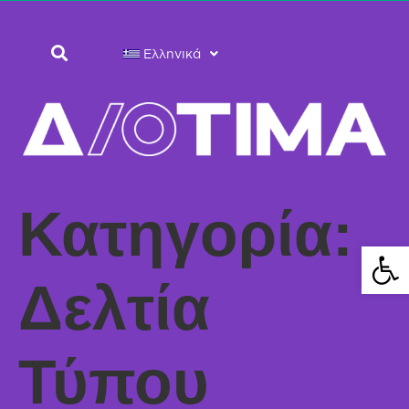
Ελληνικά
Κατηγορία:
Ανοίξτε 
Δελτία
Τύπου