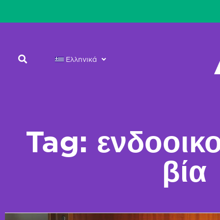
Ελληνικά
Tag: ενδοοικ
βία