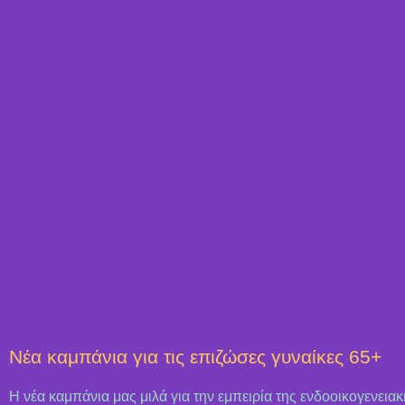
Νέα καμπάνια για τις επιζώσες γυναίκες 65+
Η νέα καμπάνια μας μιλά για την εμπειρία της ενδοοικογενειακ